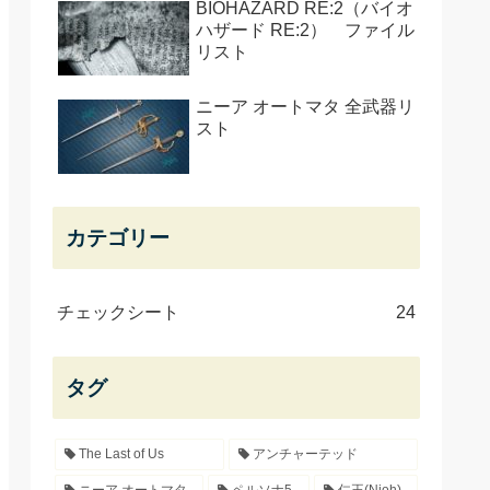
BIOHAZARD RE:2（バイオ
ハザード RE:2） ファイル
リスト
ニーア オートマタ 全武器リ
スト
カテゴリー
チェックシート
24
タグ
The Last of Us
アンチャーテッド