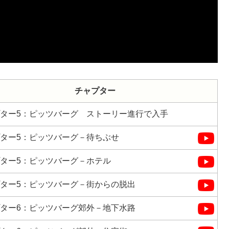
チャプター
ター5：ピッツバーグ ストーリー進行で入手
ター5：ピッツバーグ－待ちぶせ
ター5：ピッツバーグ－ホテル
ター5：ピッツバーグ－街からの脱出
ター6：ピッツバーグ郊外－地下水路