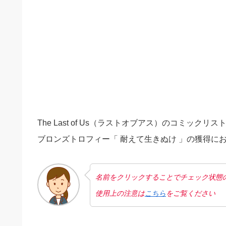
The Last of Us（ラストオブアス）のコミックリス
ブロンズトロフィー「 耐えて生きぬけ 」の獲得に
名前をクリックすることでチェック状態
使用上の注意は
こちら
をご覧ください