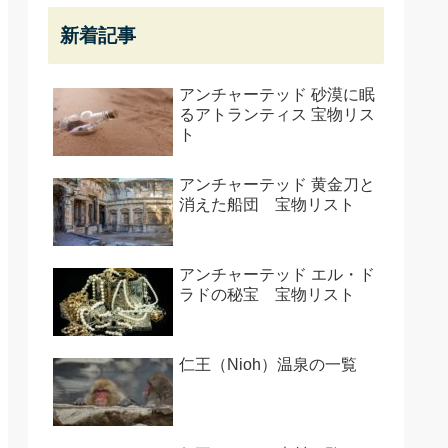
新着記事
アンチャーテッド 砂漠に眠
るアトランティス 宝物リス
ト
アンチャーテッド 黄金刀と
消えた船団 宝物リスト
アンチャーテッド エル・ド
ラドの秘宝 宝物リスト
仁王（Nioh）温泉の一覧