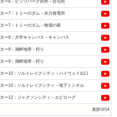
ター6：ピッツバーグ郊外－住宅街
ター7：トミーのダム－水力発電所
ター7：トミーのダム－牧場の家
ター8：大学キャンパス－キャンパス
ター9：湖畔地帯－狩り
ター9：湖畔地帯－狩り
ター10：ソルトレイクシティ－ハイウェイ出口
ター10：ソルトレイクシティ－地下トンネル
ター12：ジャクソンシティ－エピローグ
進捗:
0/14