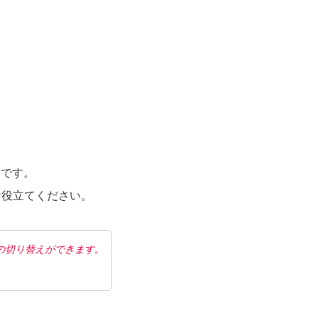
トです。
お役立てください。
の切り替えができます。