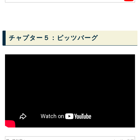
チャプター５：ピッツバーグ