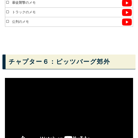
暴徒襲撃のメモ
トラックのメモ
公判のメモ
チャプター６：ピッツバーグ郊外