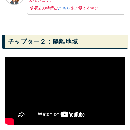
ができます。
使用上の注意は
こちら
をご覧ください
チャプター２：隔離地域