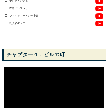
デレクへのメモ
医療パンフレット
ファイアフライの指令書
密入者のメモ
チャプター４：ビルの町