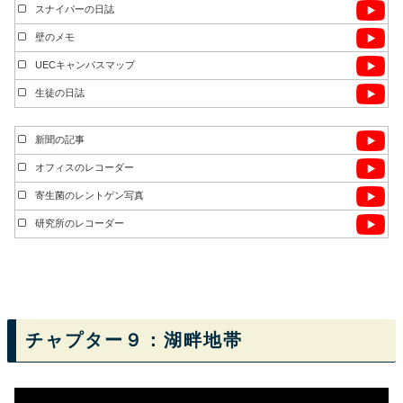
スナイパーの日誌
壁のメモ
UECキャンパスマップ
生徒の日誌
新聞の記事
オフィスのレコーダー
寄生菌のレントゲン写真
研究所のレコーダー
チャプター９：湖畔地帯