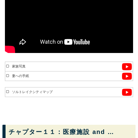
家族写真
妻への手紙
ソルトレイクシティマップ
チャプター１１：医療施設 and …