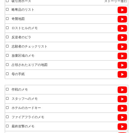
吸引用ホース
ストーリー進行
略奪品のリスト
奇襲地図
ロストヒルのメモ
反逆者のビラ
志願者のチェックリスト
放棄区域のメモ
占領されたエリアの地図
母の手紙
作戦のメモ
スタッフへのメモ
ホテルのカードキー
ファイアフライのメモ
最終攻撃のメモ