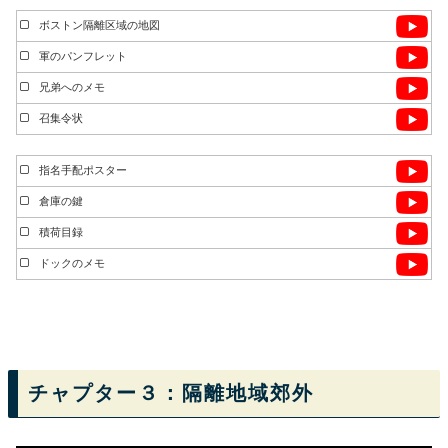
ボストン隔離区域の地図
軍のパンフレット
兄弟へのメモ
召集令状
指名手配ポスター
倉庫の鍵
積荷目録
ドックのメモ
チャプター３：隔離地域郊外