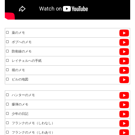
薬のメモ
ボブへのメモ
防衛線のメモ
レイチェルへの手紙
堀のメモ
ビルの地図
ハンターのメモ
爆弾のメモ
少年の日記
フランクのメモ（しわなし）
フランクのメモ（しわあり）