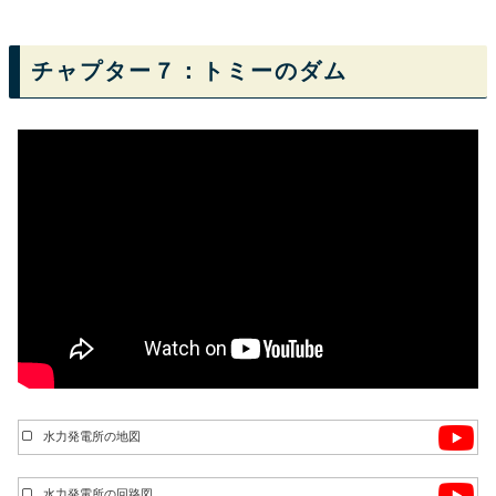
チャプター７：トミーのダム
水力発電所の地図
水力発電所の回路図