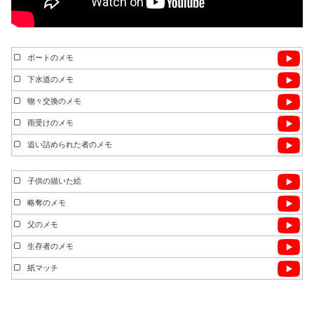
ボートのメモ
下水道のメモ
物々交換のメモ
雨受けのメモ
追い詰められた者のメモ
子供の描いた絵
略奪のメモ
父のメモ
生存者のメモ
紙マッチ