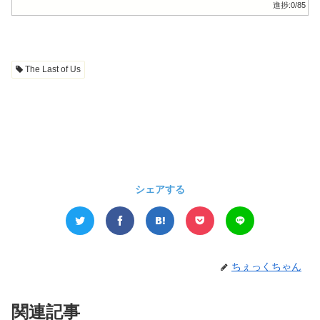
進捗:
0/85
The Last of Us
シェアする
ちぇっくちゃん
関連記事