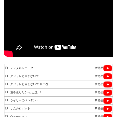
デジタルレコーダー
所持品
ダジャレと言わないで
所持品
ダジャレと言わないで 第二巻
所持品
道を渡りたかっただけ！
所持品
ライリーのペンダント
所持品
サムのロボット
所持品
ウォークマン
所持品