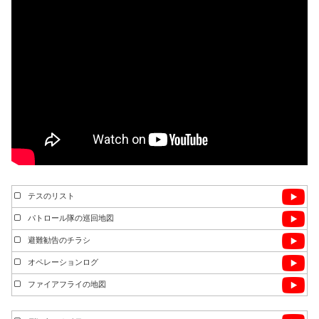
テスのリスト
パトロール隊の巡回地図
避難勧告のチラシ
オペレーションログ
ファイアフライの地図