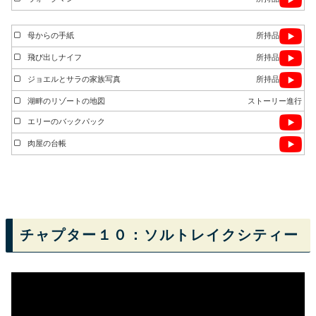
母からの手紙
所持品
飛び出しナイフ
所持品
ジョエルとサラの家族写真
所持品
湖畔のリゾートの地図
ストーリー進行
エリーのバックパック
肉屋の台帳
チャプター１０：ソルトレイクシティー