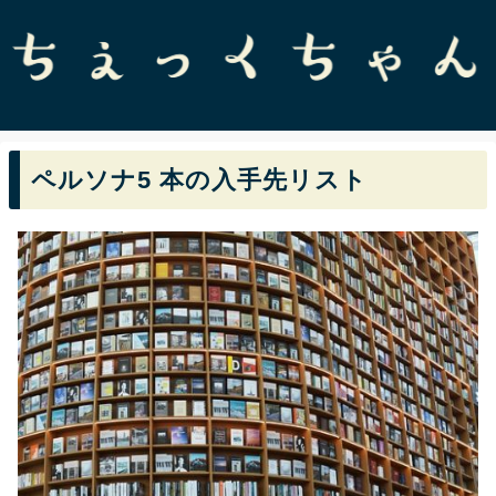
ペルソナ5 本の入手先リスト