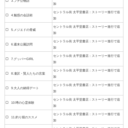
3.ブチ公物語
加
セントラル街 太平堂書店：ストーリー進行で追
4.魅惑の会話術
加
セントラル街 太平堂書店：ストーリー進行で追
5.メジエドの脅威
加
セントラル街 太平堂書店：ストーリー進行で追
6.週末公園訪問
加
セントラル街 太平堂書店：ストーリー進行で追
7.グッパーGIRL
加
セントラル街 太平堂書店：ストーリー進行で追
8.凄訳・賢人たちの言葉
加
セントラル街 太平堂書店：ストーリー進行で追
9.大人の納得デート
加
セントラル街 太平堂書店：ストーリー進行で追
10.噂の心霊体験
加
セントラル街 太平堂書店：ストーリー進行で追
11.釣り堀のススメ
加