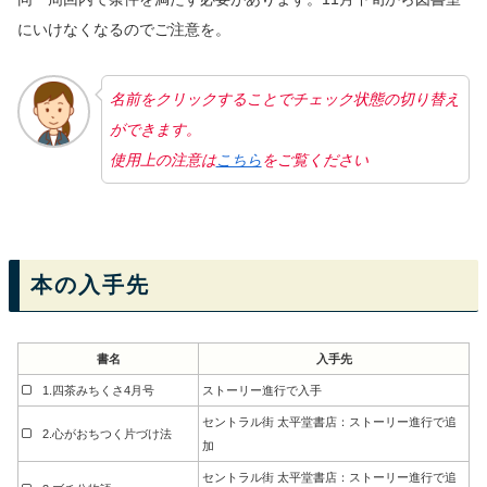
にいけなくなるのでご注意を。
名前をクリックすることでチェック状態の切り替え
ができます。
使用上の注意は
こちら
をご覧ください
本の入手先
書名
入手先
1.四茶みちくさ4月号
ストーリー進行で入手
セントラル街 太平堂書店：ストーリー進行で追
2.心がおちつく片づけ法
加
セントラル街 太平堂書店：ストーリー進行で追